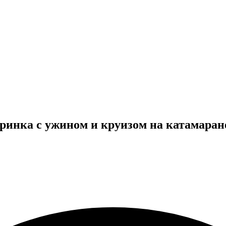
еринка с ужином и круизом на катамаран