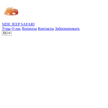
SIDE JEEP
SAFARI
Туры
О нас
Вопросы
Контакты
Забронировать